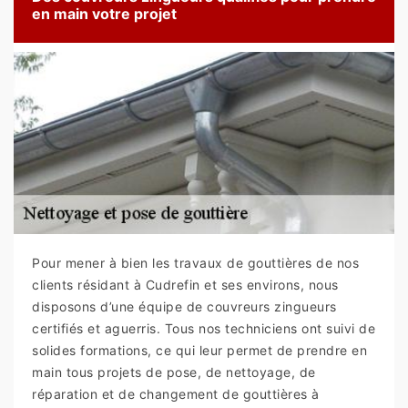
en main votre projet
Pour mener à bien les travaux de gouttières de nos
clients résidant à Cudrefin et ses environs, nous
disposons d’une équipe de couvreurs zingueurs
certifiés et aguerris. Tous nos techniciens ont suivi de
solides formations, ce qui leur permet de prendre en
main tous projets de pose, de nettoyage, de
réparation et de changement de gouttières à