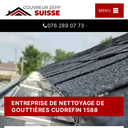
MENU
076 289 07 73
-
ENTREPRISE DE NETTOYAGE DE
GOUTTIÈRES CUDREFIN 1588