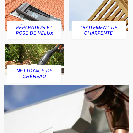
RÉPARATION ET
TRAITEMENT DE
POSE DE VELUX
CHARPENTE
NETTOYAGE DE
CHÉNEAU