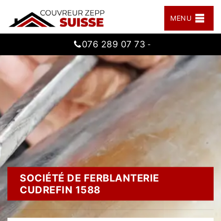
MENU
076 289 07 73
-
SOCIÉTÉ DE FERBLANTERIE
CUDREFIN 1588