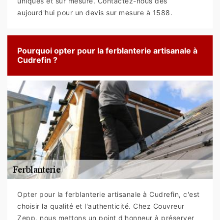
uniques et sur mesure. Contactez-nous dès
aujourd'hui pour un devis sur mesure à 1588.
Pourquoi opter pour la ferblanterie artisanale à
Cudrefin ?
Opter pour la ferblanterie artisanale à Cudrefin, c'est
choisir la qualité et l'authenticité. Chez Couvreur
Zepp, nous mettons un point d'honneur à préserver