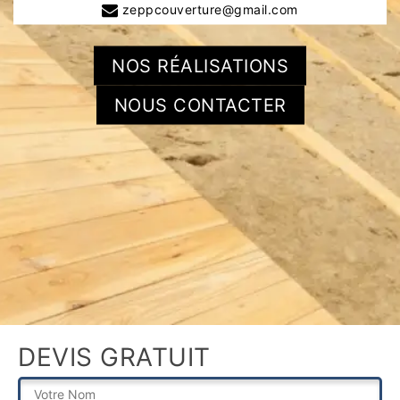
zeppcouverture@gmail.com
NOS RÉALISATIONS
NOUS CONTACTER
DEVIS GRATUIT