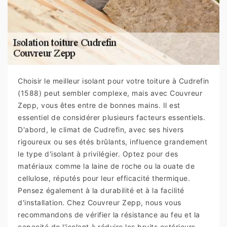
Choisir le meilleur isolant pour votre toiture à Cudrefin
(1588) peut sembler complexe, mais avec Couvreur
Zepp, vous êtes entre de bonnes mains. Il est
essentiel de considérer plusieurs facteurs essentiels.
D'abord, le climat de Cudrefin, avec ses hivers
rigoureux ou ses étés brûlants, influence grandement
le type d'isolant à privilégier. Optez pour des
matériaux comme la laine de roche ou la ouate de
cellulose, réputés pour leur efficacité thermique.
Pensez également à la durabilité et à la facilité
d'installation. Chez Couvreur Zepp, nous vous
recommandons de vérifier la résistance au feu et la
capacité de l'isolant à réduire les bruits extérieurs,