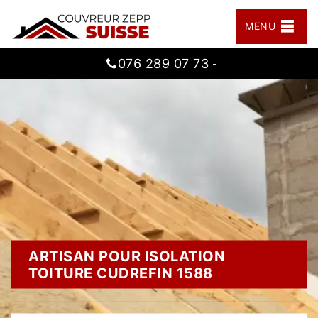
MENU
076 289 07 73
-
ARTISAN POUR ISOLATION
TOITURE CUDREFIN 1588