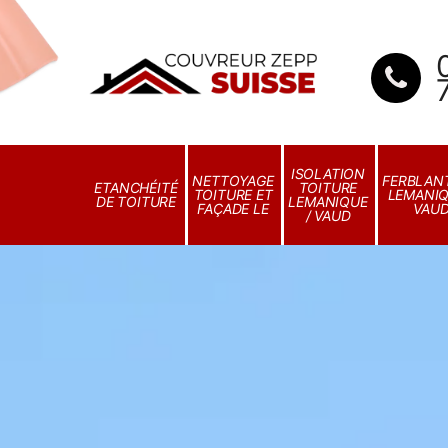
ISOLATION
NETTOYAGE
FERBLANT
ETANCHÉITÉ
TOITURE
TOITURE ET
LEMANIQ
DE TOITURE
LEMANIQUE
FAÇADE LE
VAU
/ VAUD