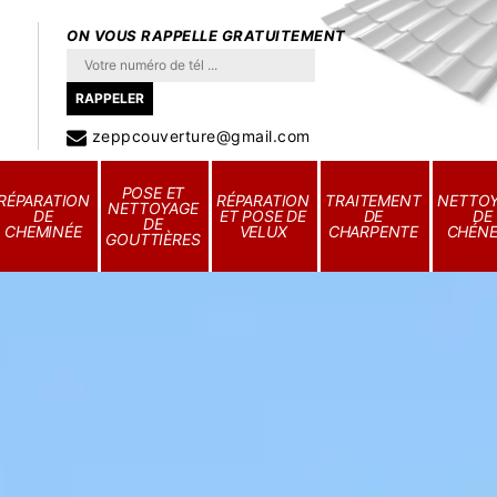
ON VOUS RAPPELLE GRATUITEMENT
zeppcouverture@gmail.com
POSE ET
RÉPARATION
RÉPARATION
TRAITEMENT
NETTO
NETTOYAGE
DE
ET POSE DE
DE
DE
DE
CHEMINÉE
VELUX
CHARPENTE
CHÉN
GOUTTIÈRES