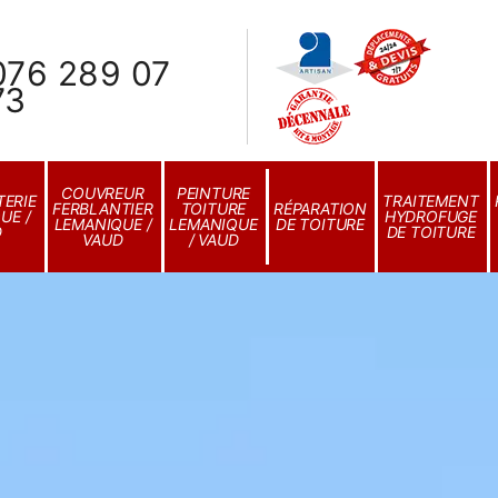
076 289 07
73
COUVREUR
PEINTURE
ERIE
TRAITEMENT
FERBLANTIER
TOITURE
RÉPARATION
UE /
HYDROFUGE
LEMANIQUE /
LEMANIQUE
DE TOITURE
D
DE TOITURE
VAUD
/ VAUD