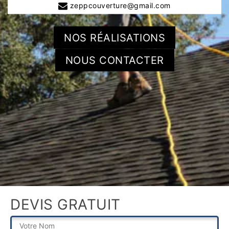
zeppcouverture@gmail.com
NOS RÉALISATIONS
NOUS CONTACTER
DEVIS GRATUIT