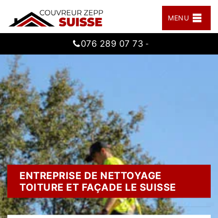
MENU
076 289 07 73
-
ENTREPRISE DE NETTOYAGE
TOITURE ET FAÇADE LE SUISSE