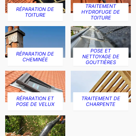
TRAITEMENT
RÉPARATION DE
HYDROFUGE DE
TOITURE
TOITURE
POSE ET
RÉPARATION DE
NETTOYAGE DE
CHEMINÉE
GOUTTIÈRES
RÉPARATION ET
TRAITEMENT DE
POSE DE VELUX
CHARPENTE