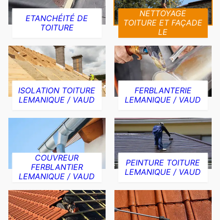
NETTOYAGE
ETANCHÉITÉ DE
TOITURE ET FAÇADE
TOITURE
LE
ISOLATION TOITURE
FERBLANTERIE
LEMANIQUE / VAUD
LEMANIQUE / VAUD
COUVREUR
PEINTURE TOITURE
FERBLANTIER
LEMANIQUE / VAUD
LEMANIQUE / VAUD