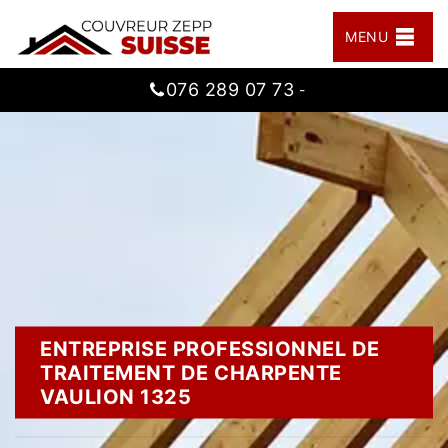
MENU
076 289 07 73
-
ENTREPRISE PROFESSIONNEL DE
TRAITEMENT DE CHARPENTE
VAULION 1325