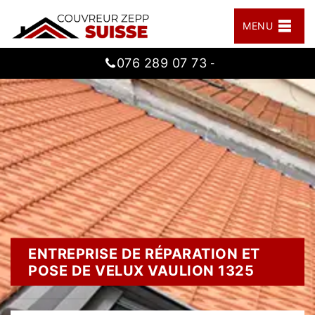
MENU
076 289 07 73
-
ENTREPRISE DE RÉPARATION ET
POSE DE VELUX VAULION 1325