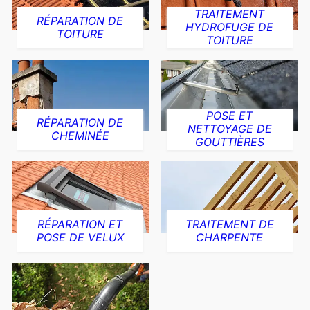
TRAITEMENT
RÉPARATION DE
HYDROFUGE DE
TOITURE
TOITURE
POSE ET
RÉPARATION DE
NETTOYAGE DE
CHEMINÉE
GOUTTIÈRES
RÉPARATION ET
TRAITEMENT DE
POSE DE VELUX
CHARPENTE