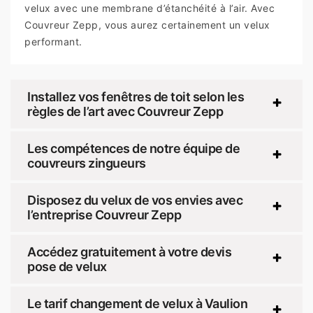
velux avec une membrane d’étanchéité à l’air. Avec
Couvreur Zepp, vous aurez certainement un velux
performant.
Installez vos fenêtres de toit selon les
règles de l’art avec Couvreur Zepp
Les compétences de notre équipe de
couvreurs zingueurs
Disposez du velux de vos envies avec
l’entreprise Couvreur Zepp
Accédez gratuitement à votre devis
pose de velux
Le tarif changement de velux à Vaulion