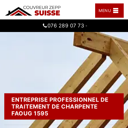
MENU
076 289 07 73
-
ENTREPRISE PROFESSIONNEL DE
TRAITEMENT DE CHARPENTE
FAOUG 1595