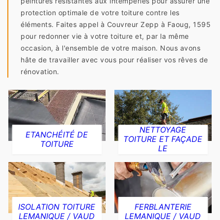
peintures résistantes aux intempéries pour assurer une
protection optimale de votre toiture contre les
éléments. Faites appel à Couvreur Zepp à Faoug, 1595
pour redonner vie à votre toiture et, par la même
occasion, à l'ensemble de votre maison. Nous avons
hâte de travailler avec vous pour réaliser vos rêves de
rénovation.
NETTOYAGE
ETANCHÉITÉ DE
TOITURE ET FAÇADE
TOITURE
LE
ISOLATION TOITURE
FERBLANTERIE
LEMANIQUE / VAUD
LEMANIQUE / VAUD