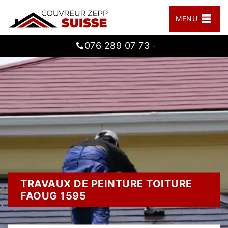
MENU
076 289 07 73
-
TRAVAUX DE PEINTURE TOITURE
FAOUG 1595