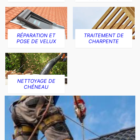
RÉPARATION ET
TRAITEMENT DE
POSE DE VELUX
CHARPENTE
NETTOYAGE DE
CHÉNEAU