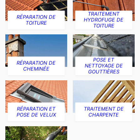
TRAITEMENT
RÉPARATION DE
HYDROFUGE DE
TOITURE
TOITURE
POSE ET
RÉPARATION DE
NETTOYAGE DE
CHEMINÉE
GOUTTIÈRES
RÉPARATION ET
TRAITEMENT DE
POSE DE VELUX
CHARPENTE