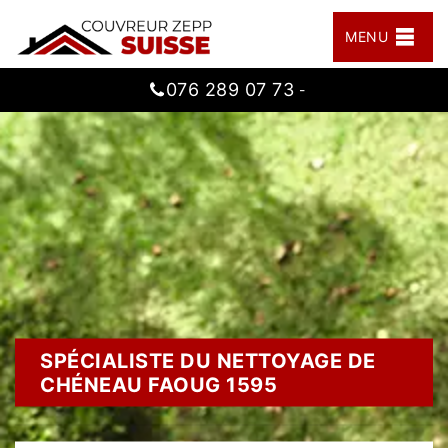
MENU
076 289 07 73
-
SPÉCIALISTE DU NETTOYAGE DE
CHÉNEAU FAOUG 1595