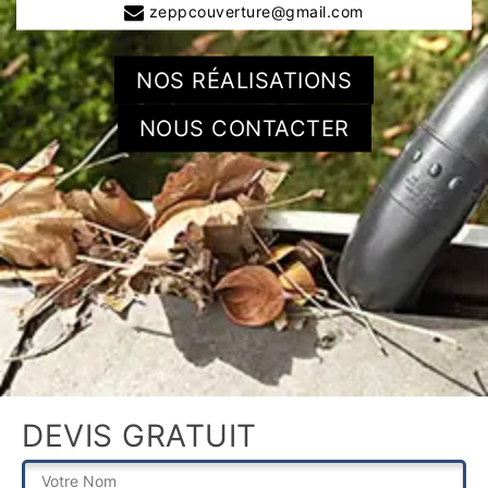
zeppcouverture@gmail.com
NOS RÉALISATIONS
NOUS CONTACTER
DEVIS GRATUIT