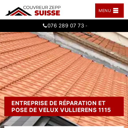
MENU
076 289 07 73
-
ENTREPRISE DE RÉPARATION ET
POSE DE VELUX VULLIERENS 1115