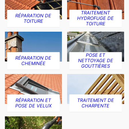
TRAITEMENT
RÉPARATION DE
HYDROFUGE DE
TOITURE
TOITURE
POSE ET
RÉPARATION DE
NETTOYAGE DE
CHEMINÉE
GOUTTIÈRES
RÉPARATION ET
TRAITEMENT DE
POSE DE VELUX
CHARPENTE