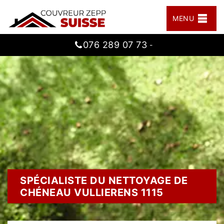
MENU
076 289 07 73
-
SPÉCIALISTE DU NETTOYAGE DE
CHÉNEAU VULLIERENS 1115