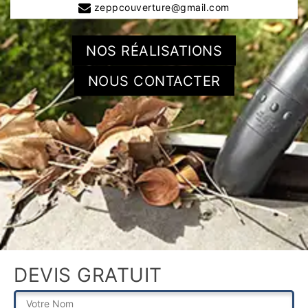
zeppcouverture@gmail.com
NOS RÉALISATIONS
NOUS CONTACTER
DEVIS GRATUIT