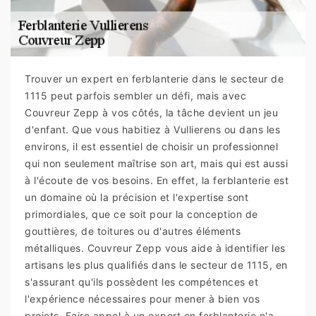
Trouver un expert en ferblanterie dans le secteur de
1115 peut parfois sembler un défi, mais avec
Couvreur Zepp à vos côtés, la tâche devient un jeu
d'enfant. Que vous habitiez à Vullierens ou dans les
environs, il est essentiel de choisir un professionnel
qui non seulement maîtrise son art, mais qui est aussi
à l'écoute de vos besoins. En effet, la ferblanterie est
un domaine où la précision et l'expertise sont
primordiales, que ce soit pour la conception de
gouttières, de toitures ou d'autres éléments
métalliques. Couvreur Zepp vous aide à identifier les
artisans les plus qualifiés dans le secteur de 1115, en
s'assurant qu'ils possèdent les compétences et
l'expérience nécessaires pour mener à bien vos
projets. Faire appel à un expert en ferblanterie n'a