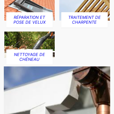
RÉPARATION ET
TRAITEMENT DE
POSE DE VELUX
CHARPENTE
NETTOYAGE DE
CHÉNEAU