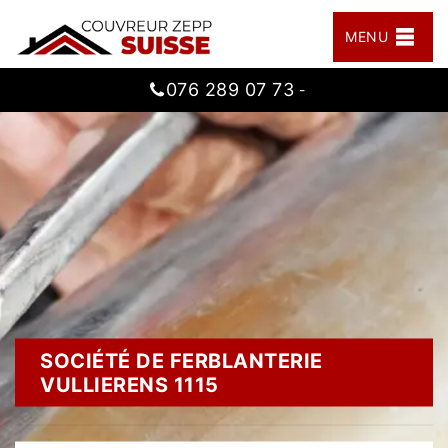
MENU
076 289 07 73
-
SOCIÉTÉ DE FERBLANTERIE
VULLIERENS 1115