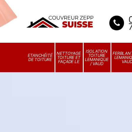
ISOLATION
NETTOYAGE
FERBLANT
ETANCHÉITÉ
TOITURE
TOITURE ET
LEMANIQ
DE TOITURE
LEMANIQUE
FAÇADE LE
VAU
/ VAUD