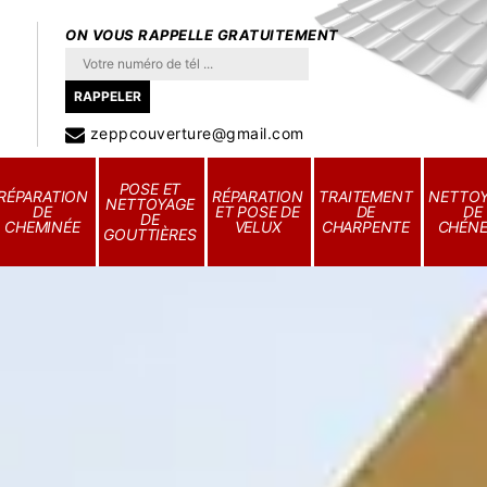
ON VOUS RAPPELLE GRATUITEMENT
zeppcouverture@gmail.com
POSE ET
RÉPARATION
RÉPARATION
TRAITEMENT
NETTO
NETTOYAGE
DE
ET POSE DE
DE
DE
DE
CHEMINÉE
VELUX
CHARPENTE
CHÉN
GOUTTIÈRES