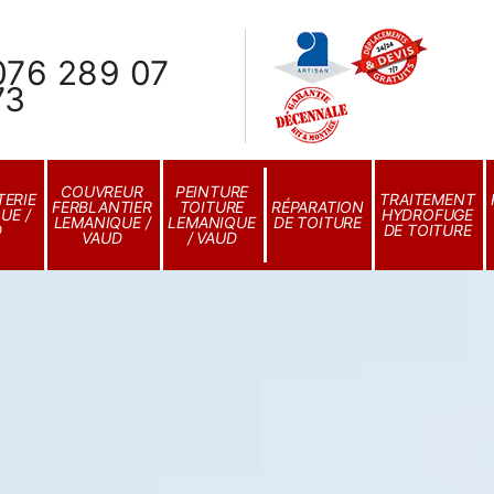
076 289 07
73
COUVREUR
PEINTURE
ERIE
TRAITEMENT
FERBLANTIER
TOITURE
RÉPARATION
UE /
HYDROFUGE
LEMANIQUE /
LEMANIQUE
DE TOITURE
D
DE TOITURE
VAUD
/ VAUD