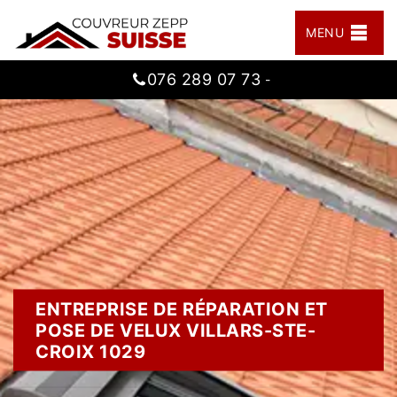
MENU
076 289 07 73
-
ENTREPRISE DE RÉPARATION ET
POSE DE VELUX VILLARS-STE-
CROIX 1029