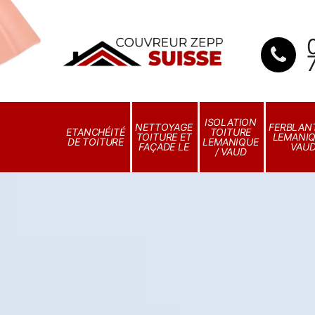
ISOLATION
NETTOYAGE
FERBLANT
ETANCHÉITÉ
TOITURE
TOITURE ET
LEMANIQ
DE TOITURE
LEMANIQUE
FAÇADE LE
VAU
/ VAUD