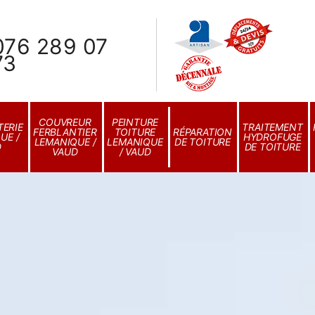
076 289 07
73
COUVREUR
PEINTURE
ERIE
TRAITEMENT
FERBLANTIER
TOITURE
RÉPARATION
UE /
HYDROFUGE
LEMANIQUE /
LEMANIQUE
DE TOITURE
D
DE TOITURE
VAUD
/ VAUD