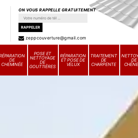
ON VOUS RAPPELLE GRATUITEMENT
zeppcouverture@gmail.com
POSE ET
RÉPARATION
RÉPARATION
TRAITEMENT
NETTO
NETTOYAGE
DE
ET POSE DE
DE
DE
DE
CHEMINÉE
VELUX
CHARPENTE
CHÉN
GOUTTIÈRES