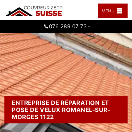
MENU
076 289 07 73
-
ENTREPRISE DE RÉPARATION ET
POSE DE VELUX ROMANEL-SUR-
MORGES 1122