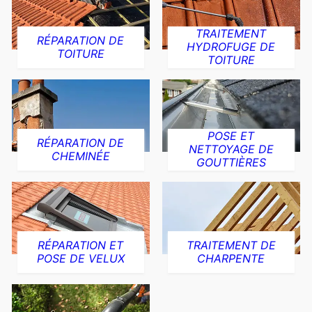
TRAITEMENT
RÉPARATION DE
HYDROFUGE DE
TOITURE
TOITURE
POSE ET
RÉPARATION DE
NETTOYAGE DE
CHEMINÉE
GOUTTIÈRES
RÉPARATION ET
TRAITEMENT DE
POSE DE VELUX
CHARPENTE