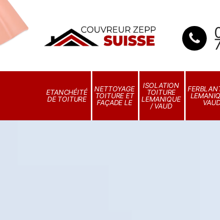
ISOLATION
NETTOYAGE
FERBLANT
ETANCHÉITÉ
TOITURE
TOITURE ET
LEMANIQ
DE TOITURE
LEMANIQUE
FAÇADE LE
VAU
/ VAUD