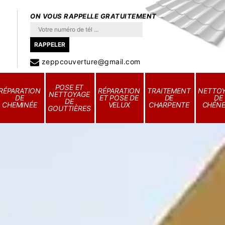
ON VOUS RAPPELLE GRATUITEMENT
zeppcouverture@gmail.com
POSE ET
RÉPARATION
RÉPARATION
TRAITEMENT
NETTO
NETTOYAGE
DE
ET POSE DE
DE
DE
DE
CHEMINÉE
VELUX
CHARPENTE
CHÉN
GOUTTIÈRES