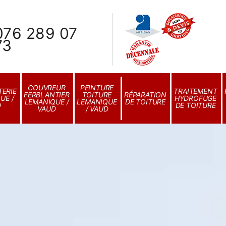
076 289 07
73
COUVREUR
PEINTURE
ERIE
TRAITEMENT
FERBLANTIER
TOITURE
RÉPARATION
UE /
HYDROFUGE
LEMANIQUE /
LEMANIQUE
DE TOITURE
D
DE TOITURE
VAUD
/ VAUD