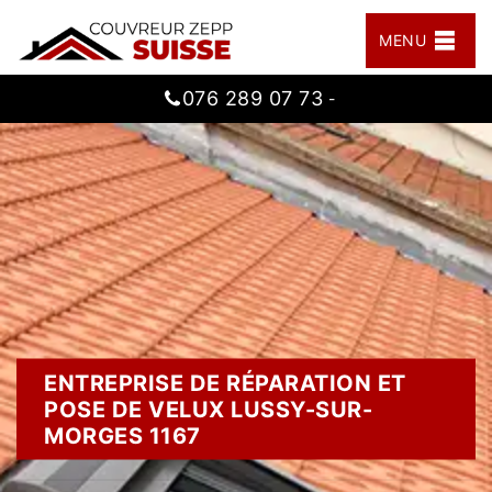
MENU
076 289 07 73
-
ENTREPRISE DE RÉPARATION ET
POSE DE VELUX LUSSY-SUR-
MORGES 1167