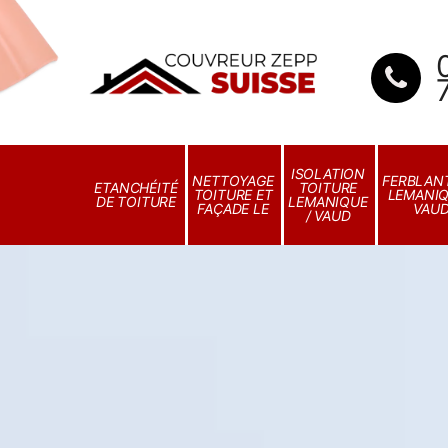
ISOLATION
NETTOYAGE
FERBLANT
ETANCHÉITÉ
TOITURE
TOITURE ET
LEMANIQ
DE TOITURE
LEMANIQUE
FAÇADE LE
VAU
/ VAUD