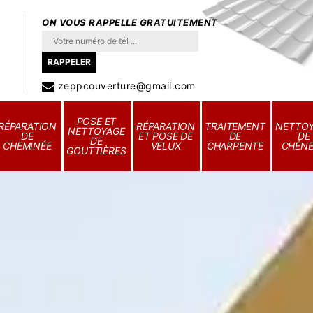
ON VOUS RAPPELLE GRATUITEMENT
zeppcouverture@gmail.com
POSE ET
RÉPARATION
RÉPARATION
TRAITEMENT
NETTO
NETTOYAGE
DE
ET POSE DE
DE
DE
DE
CHEMINÉE
VELUX
CHARPENTE
CHÉN
GOUTTIÈRES