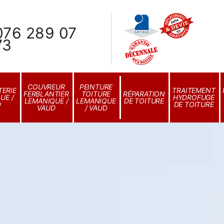
076 289 07
73
COUVREUR
PEINTURE
ERIE
TRAITEMENT
FERBLANTIER
TOITURE
RÉPARATION
UE /
HYDROFUGE
LEMANIQUE /
LEMANIQUE
DE TOITURE
D
DE TOITURE
VAUD
/ VAUD