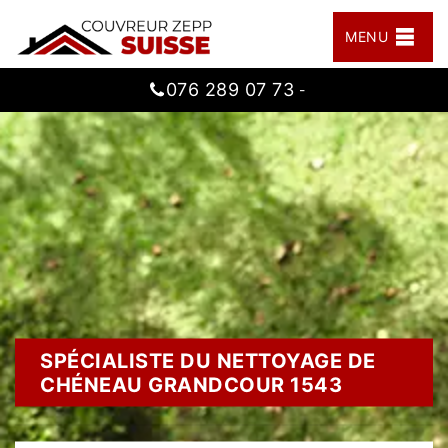
MENU
076 289 07 73
-
SPÉCIALISTE DU NETTOYAGE DE
CHÉNEAU GRANDCOUR 1543