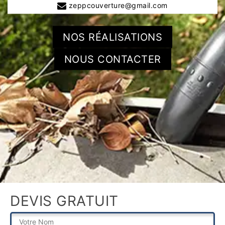
zeppcouverture@gmail.com
NOS RÉALISATIONS
NOUS CONTACTER
DEVIS GRATUIT