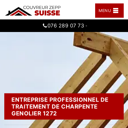
MENU
076 289 07 73
-
ENTREPRISE PROFESSIONNEL DE
TRAITEMENT DE CHARPENTE
GENOLIER 1272