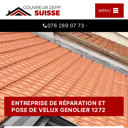
MENU
076 289 07 73
-
ENTREPRISE DE RÉPARATION ET
POSE DE VELUX GENOLIER 1272