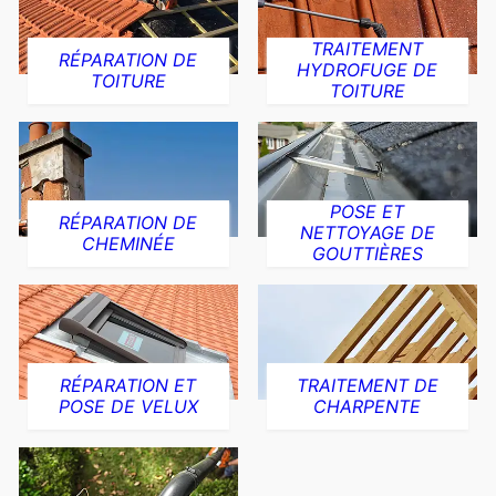
TRAITEMENT
RÉPARATION DE
HYDROFUGE DE
TOITURE
TOITURE
POSE ET
RÉPARATION DE
NETTOYAGE DE
CHEMINÉE
GOUTTIÈRES
RÉPARATION ET
TRAITEMENT DE
POSE DE VELUX
CHARPENTE