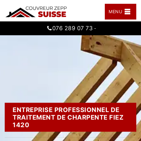
MENU
076 289 07 73
-
ENTREPRISE PROFESSIONNEL DE
TRAITEMENT DE CHARPENTE FIEZ
1420