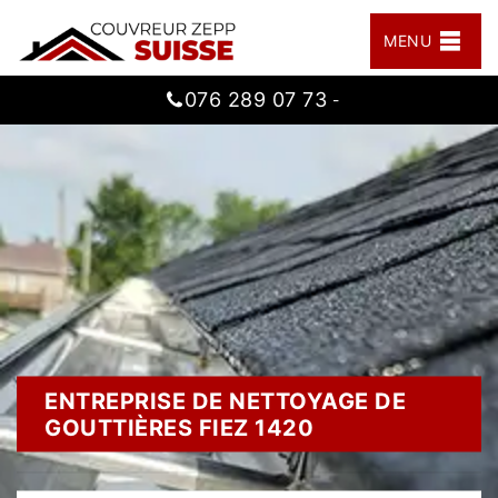
MENU
076 289 07 73
-
ENTREPRISE DE NETTOYAGE DE
GOUTTIÈRES FIEZ 1420