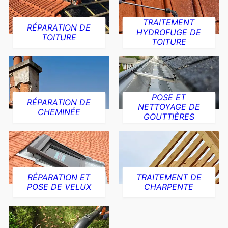
TRAITEMENT
RÉPARATION DE
HYDROFUGE DE
TOITURE
TOITURE
POSE ET
RÉPARATION DE
NETTOYAGE DE
CHEMINÉE
GOUTTIÈRES
RÉPARATION ET
TRAITEMENT DE
POSE DE VELUX
CHARPENTE