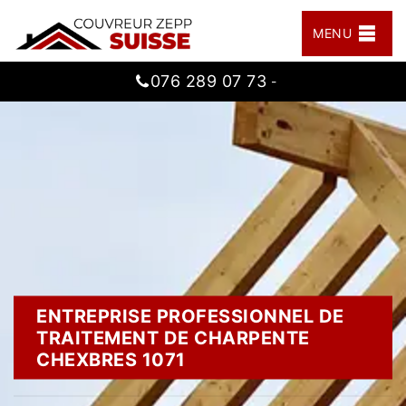
MENU
076 289 07 73
-
ENTREPRISE PROFESSIONNEL DE
TRAITEMENT DE CHARPENTE
CHEXBRES 1071