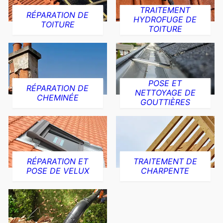
TRAITEMENT
RÉPARATION DE
HYDROFUGE DE
TOITURE
TOITURE
POSE ET
RÉPARATION DE
NETTOYAGE DE
CHEMINÉE
GOUTTIÈRES
RÉPARATION ET
TRAITEMENT DE
POSE DE VELUX
CHARPENTE