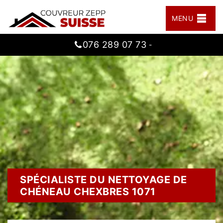
MENU
076 289 07 73
-
SPÉCIALISTE DU NETTOYAGE DE
CHÉNEAU CHEXBRES 1071