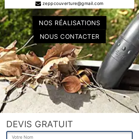
zeppcouverture@gmail.com
NOS RÉALISATIONS
NOUS CONTACTER
DEVIS GRATUIT