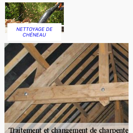
NETTOYAGE DE
CHÉNEAU