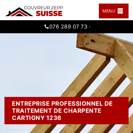
MENU
076 289 07 73
-
ENTREPRISE PROFESSIONNEL DE
TRAITEMENT DE CHARPENTE
CARTIGNY 1236