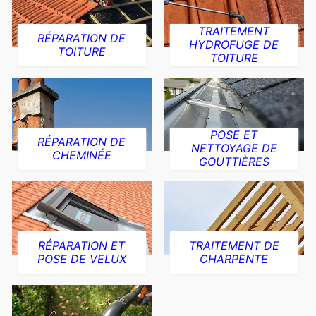
TRAITEMENT
RÉPARATION DE
HYDROFUGE DE
TOITURE
TOITURE
POSE ET
RÉPARATION DE
NETTOYAGE DE
CHEMINÉE
GOUTTIÈRES
RÉPARATION ET
TRAITEMENT DE
POSE DE VELUX
CHARPENTE