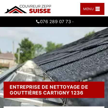
MENU
076 289 07 73
-
ENTREPRISE DE NETTOYAGE DE
GOUTTIÈRES CARTIGNY 1236