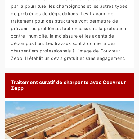
par la pourriture, les champignons et les autres types
de problèmes de dégradations. Les travaux de
traitement pour ces structures vont permettre de
prévenir les problèmes tout en assurant la protection
contre l'humidité, la moisissure et les agents de
décomposition. Les travaux sont à confier à des
charpentiers professionnels à l'image de Couvreur
Zepp. Il établit un devis gratuit et sans engagement.
Traitement curatif de charpente avec Couvreur
Zepp