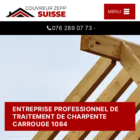
MENU
076 289 07 73
-
ENTREPRISE PROFESSIONNEL DE
TRAITEMENT DE CHARPENTE
CARROUGE 1084