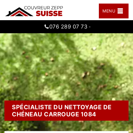
MENU
076 289 07 73
-
SPÉCIALISTE DU NETTOYAGE DE
CHÉNEAU CARROUGE 1084