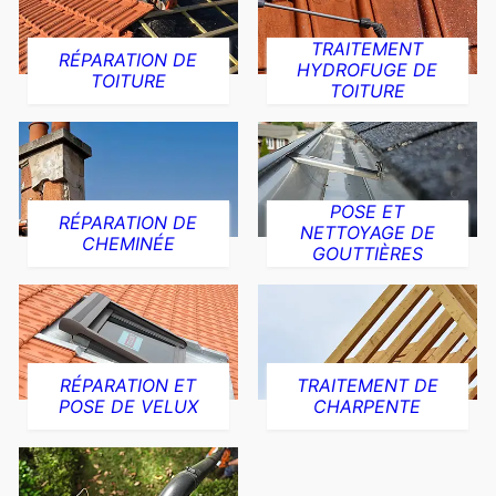
TRAITEMENT
RÉPARATION DE
HYDROFUGE DE
TOITURE
TOITURE
POSE ET
RÉPARATION DE
NETTOYAGE DE
CHEMINÉE
GOUTTIÈRES
RÉPARATION ET
TRAITEMENT DE
POSE DE VELUX
CHARPENTE