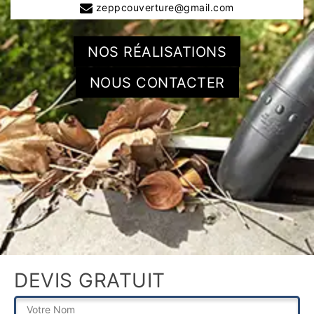
zeppcouverture@gmail.com
NOS RÉALISATIONS
NOUS CONTACTER
DEVIS GRATUIT