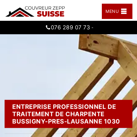
MENU
076 289 07 73
-
ENTREPRISE PROFESSIONNEL DE
TRAITEMENT DE CHARPENTE
BUSSIGNY-PRES-LAUSANNE 1030