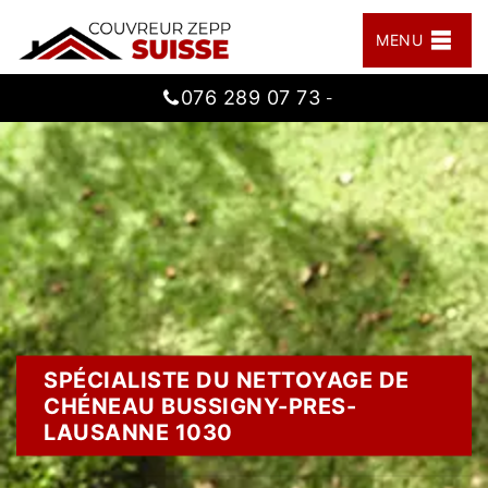
MENU
076 289 07 73
-
SPÉCIALISTE DU NETTOYAGE DE
CHÉNEAU BUSSIGNY-PRES-
LAUSANNE 1030