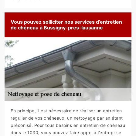
Vous pouvez solliciter nos services d’entretien
de chéneau à Bussigny-pres-lausanne
En principe, il est nécessaire de réaliser un entretien
régulier de vos chéneaux, un nettoyage par an étant
préconisé. Pour tous besoins en entretien de chéneau
dans le 1030, vous pouvez faire appel à l’entreprise