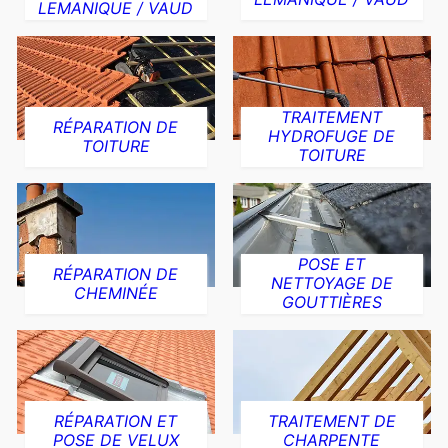
LEMANIQUE / VAUD
TRAITEMENT
RÉPARATION DE
HYDROFUGE DE
TOITURE
TOITURE
POSE ET
RÉPARATION DE
NETTOYAGE DE
CHEMINÉE
GOUTTIÈRES
RÉPARATION ET
TRAITEMENT DE
POSE DE VELUX
CHARPENTE