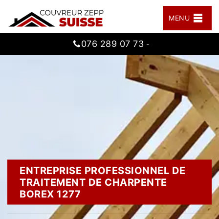
MENU
076 289 07 73
-
ENTREPRISE PROFESSIONNEL DE
TRAITEMENT DE CHARPENTE
BOREX 1277