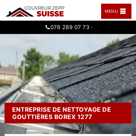
MENU
076 289 07 73
-
ENTREPRISE DE NETTOYAGE DE
GOUTTIÈRES BOREX 1277