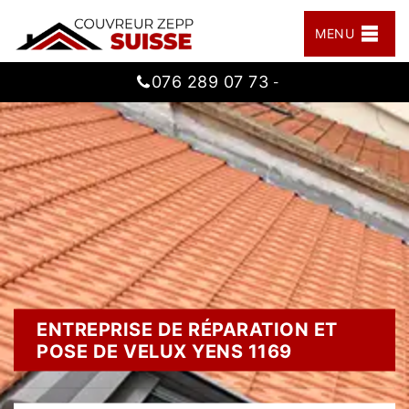
MENU
076 289 07 73
-
ENTREPRISE DE RÉPARATION ET
POSE DE VELUX YENS 1169