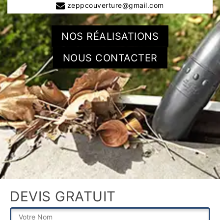
zeppcouverture@gmail.com
NOS RÉALISATIONS
NOUS CONTACTER
DEVIS GRATUIT