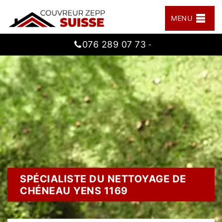
MENU
076 289 07 73
-
SPÉCIALISTE DU NETTOYAGE DE
CHÉNEAU YENS 1169