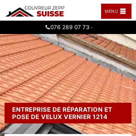
MENU
076 289 07 73
-
ENTREPRISE DE RÉPARATION ET
POSE DE VELUX VERNIER 1214