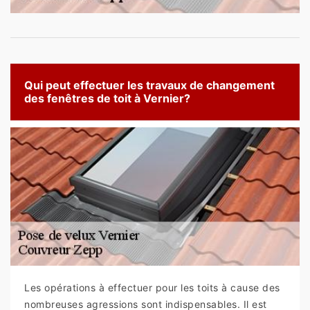
Qui peut effectuer les travaux de changement
des fenêtres de toit à Vernier?
Les opérations à effectuer pour les toits à cause des
nombreuses agressions sont indispensables. Il est