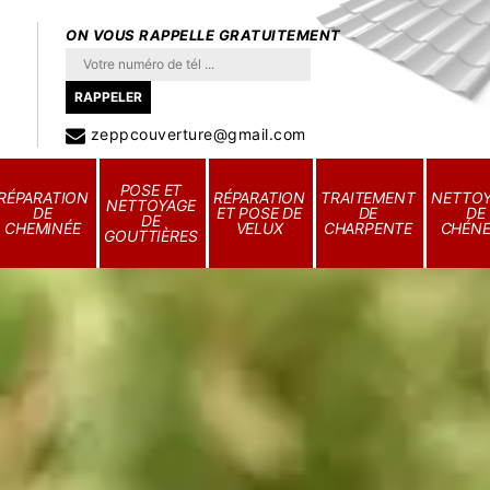
ON VOUS RAPPELLE GRATUITEMENT
zeppcouverture@gmail.com
POSE ET
RÉPARATION
RÉPARATION
TRAITEMENT
NETTO
NETTOYAGE
DE
ET POSE DE
DE
DE
DE
CHEMINÉE
VELUX
CHARPENTE
CHÉN
GOUTTIÈRES