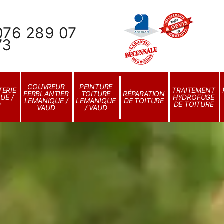
076 289 07
73
COUVREUR
PEINTURE
ERIE
TRAITEMENT
FERBLANTIER
TOITURE
RÉPARATION
UE /
HYDROFUGE
LEMANIQUE /
LEMANIQUE
DE TOITURE
D
DE TOITURE
VAUD
/ VAUD