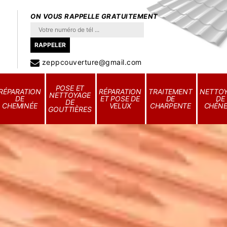
ON VOUS RAPPELLE GRATUITEMENT
zeppcouverture@gmail.com
POSE ET
RÉPARATION
RÉPARATION
TRAITEMENT
NETTO
NETTOYAGE
DE
ET POSE DE
DE
DE
DE
CHEMINÉE
VELUX
CHARPENTE
CHÉN
GOUTTIÈRES