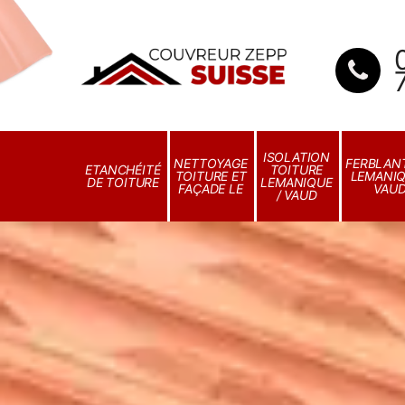
ISOLATION
NETTOYAGE
FERBLANT
ETANCHÉITÉ
TOITURE
TOITURE ET
LEMANIQ
DE TOITURE
LEMANIQUE
FAÇADE LE
VAU
/ VAUD