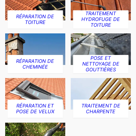
TRAITEMENT
RÉPARATION DE
HYDROFUGE DE
TOITURE
TOITURE
POSE ET
RÉPARATION DE
NETTOYAGE DE
CHEMINÉE
GOUTTIÈRES
RÉPARATION ET
TRAITEMENT DE
POSE DE VELUX
CHARPENTE