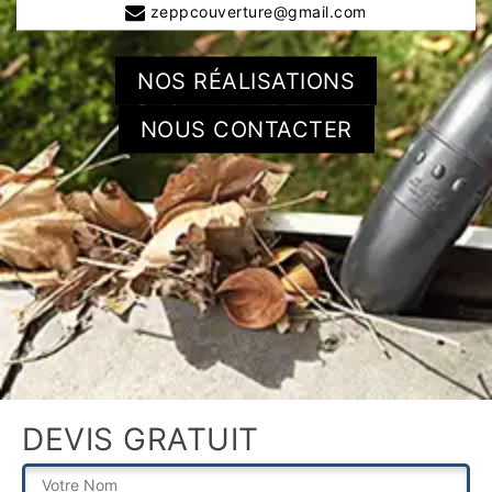
zeppcouverture@gmail.com
NOS RÉALISATIONS
NOUS CONTACTER
DEVIS GRATUIT