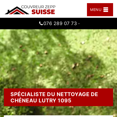
MENU
076 289 07 73
-
SPÉCIALISTE DU NETTOYAGE DE
CHÉNEAU LUTRY 1095