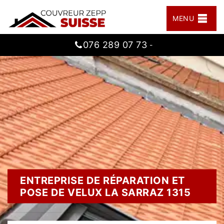
MENU
076 289 07 73
-
ENTREPRISE DE RÉPARATION ET
POSE DE VELUX LA SARRAZ 1315