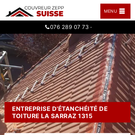
MENU
076 289 07 73
-
ENTREPRISE D'ÉTANCHÉITÉ DE
TOITURE LA SARRAZ 1315