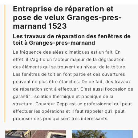
Entreprise de réparation et
pose de velux Granges-pres-
marnand 1523
Les travaux de réparation des fenêtres de
toit à Granges-pres-marnand
La fréquence des aléas climatiques est un fait. En
effet, il s'agit d'un facteur majeur de la dégradation
des éléments qui se trouvent au niveau de la toiture.
Les fenêtres de toit en font partie et ces ouvertures
peuvent ne plus être étanches. De ce fait, des travaux
de réparation sont à effectuer. C'est aussi l'occasion de
garantir l'isolation thermique et phonique de la
structure. Couvreur Zepp est un professionnel qui peut
effectuer les opérations et il faut rappeler qu'il peut
proposer des prix qui sont très intéressants.