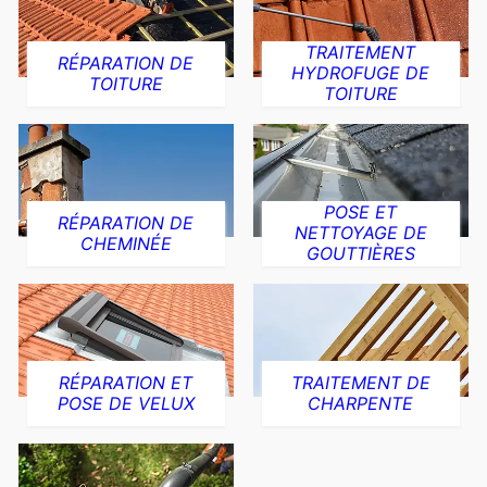
TRAITEMENT
RÉPARATION DE
HYDROFUGE DE
TOITURE
TOITURE
POSE ET
RÉPARATION DE
NETTOYAGE DE
CHEMINÉE
GOUTTIÈRES
RÉPARATION ET
TRAITEMENT DE
POSE DE VELUX
CHARPENTE