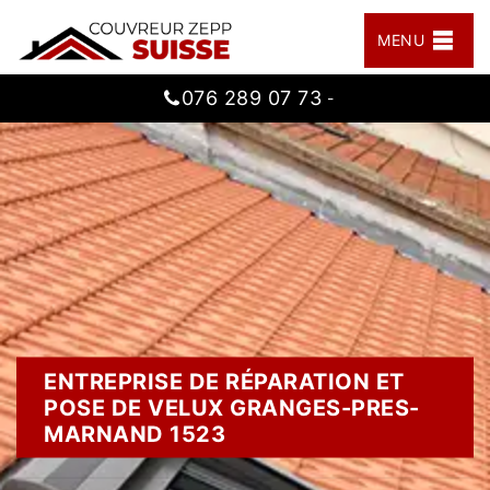
MENU
076 289 07 73
-
ENTREPRISE DE RÉPARATION ET
POSE DE VELUX GRANGES-PRES-
MARNAND 1523