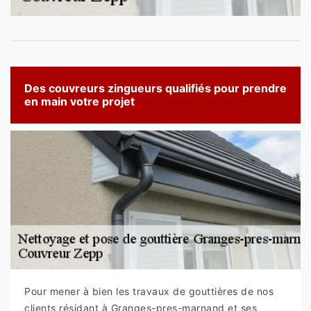
Des couvreurs zingueurs qualifiés pour prendre
en main votre projet
Pour mener à bien les travaux de gouttières de nos
clients résidant à Granges-pres-marnand et ses