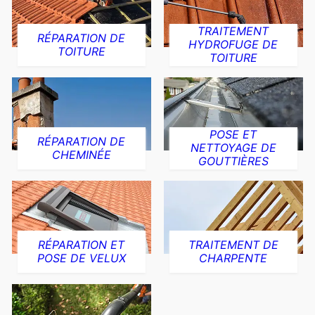
TRAITEMENT
RÉPARATION DE
HYDROFUGE DE
TOITURE
TOITURE
POSE ET
RÉPARATION DE
NETTOYAGE DE
CHEMINÉE
GOUTTIÈRES
RÉPARATION ET
TRAITEMENT DE
POSE DE VELUX
CHARPENTE