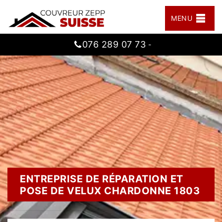
MENU
076 289 07 73
-
ENTREPRISE DE RÉPARATION ET
POSE DE VELUX CHARDONNE 1803