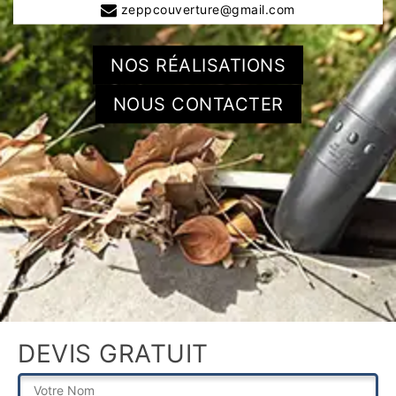
zeppcouverture@gmail.com
NOS RÉALISATIONS
NOUS CONTACTER
DEVIS GRATUIT