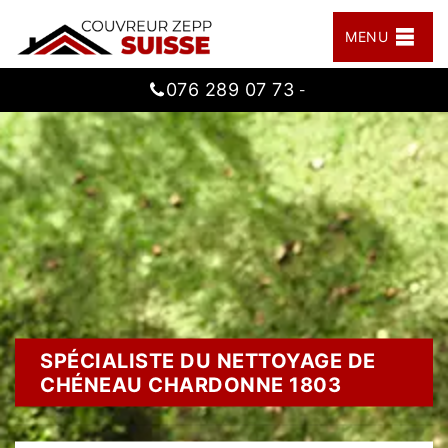
MENU
076 289 07 73
-
SPÉCIALISTE DU NETTOYAGE DE
CHÉNEAU CHARDONNE 1803