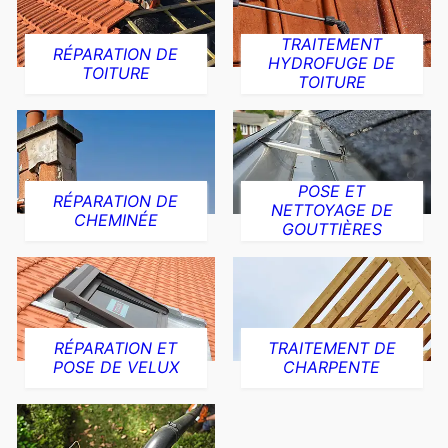
TRAITEMENT
RÉPARATION DE
HYDROFUGE DE
TOITURE
TOITURE
POSE ET
RÉPARATION DE
NETTOYAGE DE
CHEMINÉE
GOUTTIÈRES
RÉPARATION ET
TRAITEMENT DE
POSE DE VELUX
CHARPENTE