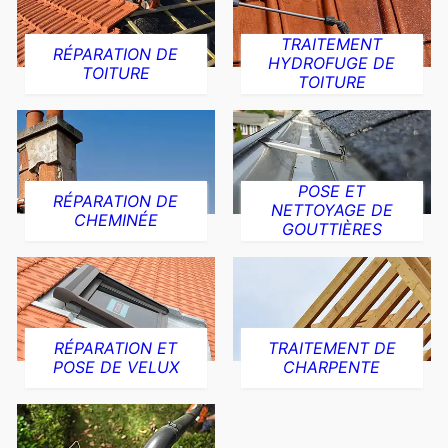
TRAITEMENT
RÉPARATION DE
HYDROFUGE DE
TOITURE
TOITURE
POSE ET
RÉPARATION DE
NETTOYAGE DE
CHEMINÉE
GOUTTIÈRES
RÉPARATION ET
TRAITEMENT DE
POSE DE VELUX
CHARPENTE