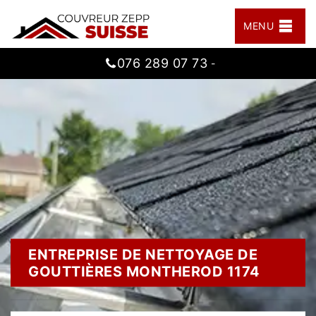
MENU
076 289 07 73
-
ENTREPRISE DE NETTOYAGE DE
GOUTTIÈRES MONTHEROD 1174