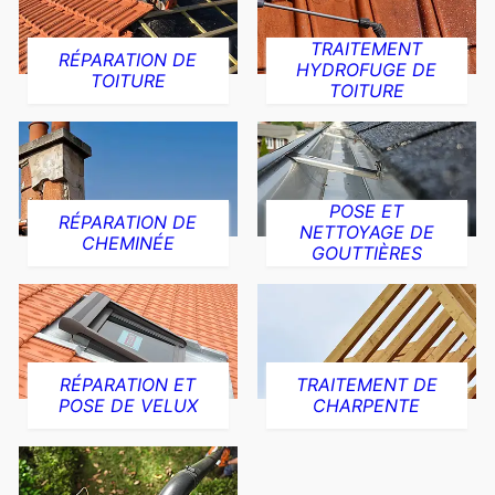
TRAITEMENT
RÉPARATION DE
HYDROFUGE DE
TOITURE
TOITURE
POSE ET
RÉPARATION DE
NETTOYAGE DE
CHEMINÉE
GOUTTIÈRES
RÉPARATION ET
TRAITEMENT DE
POSE DE VELUX
CHARPENTE