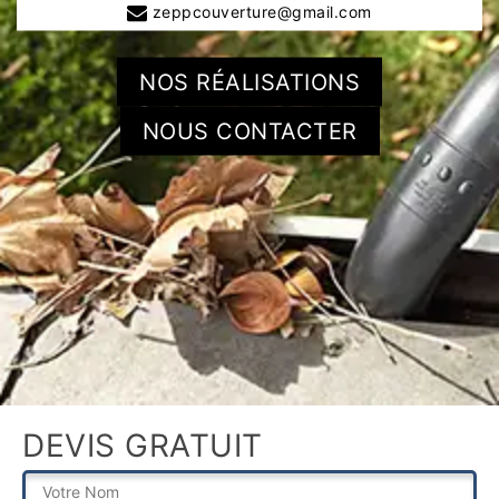
zeppcouverture@gmail.com
NOS RÉALISATIONS
NOUS CONTACTER
DEVIS GRATUIT