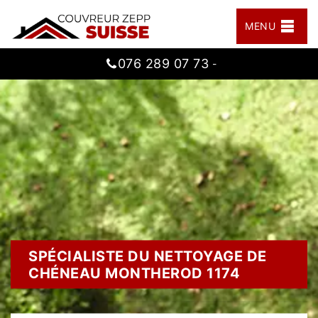
MENU
076 289 07 73
-
SPÉCIALISTE DU NETTOYAGE DE
CHÉNEAU MONTHEROD 1174