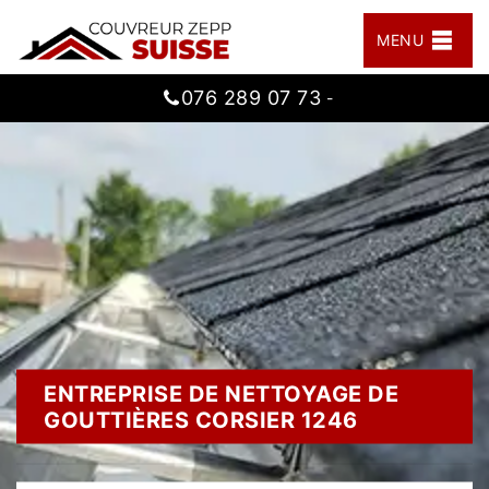
MENU
076 289 07 73
-
ENTREPRISE DE NETTOYAGE DE
GOUTTIÈRES CORSIER 1246