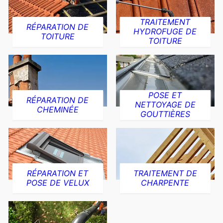
TRAITEMENT
RÉPARATION DE
HYDROFUGE DE
TOITURE
TOITURE
POSE ET
RÉPARATION DE
NETTOYAGE DE
CHEMINÉE
GOUTTIÈRES
RÉPARATION ET
TRAITEMENT DE
POSE DE VELUX
CHARPENTE